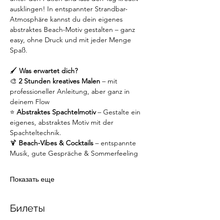
ausklingen! In entspannter Strandbar-
Atmosphäre kannst du dein eigenes 
abstraktes Beach-Motiv gestalten – ganz 
easy, ohne Druck und mit jeder Menge 
Spaß.
🖌️ 
Was erwartet dich?
🎨 
2 Stunden kreatives Malen
 – mit 
professioneller Anleitung, aber ganz in 
deinem Flow
⭐ 
Abstraktes Spachtelmotiv
 – Gestalte ein 
eigenes, abstraktes Motiv mit der 
Spachteltechnik.
🍹 
Beach-Vibes & Cocktails
 – entspannte 
Musik, gute Gespräche & Sommerfeeling
Показать еще
Билеты