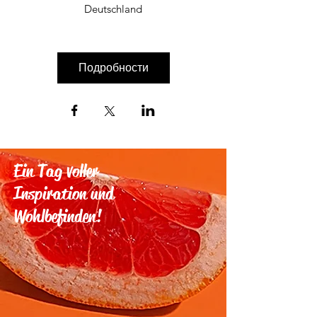
Deutschland
Подробности
Ein Tag voller
Inspiration und
Wohlbefinden!