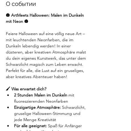
О событии
🎃 ArtMeets Halloween: Malen im Dunkeln 
mit Neon 🎃
Feiere Halloween auf eine völlig neue Art – 
mit leuchtenden Neonfarben, die im 
Dunkeln lebendig werden! In einer 
düsteren, aber kreativen Atmosphäre malst 
du dein eigenes Kunstwerk, das unter dem 
Schwarzlicht magisch zum Leben erwacht. 
Perfekt für alle, die Lust auf ein gruseliges, 
aber kreatives Abenteuer haben!
🖌️ Was erwartet dich?
2 Stunden Malen im Dunkeln
 mit 
fluoreszierenden Neonfarben
Einzigartige Atmosphäre:
 Schwarzlicht, 
gruselige Halloween-Stimmung und 
jede Menge Kreativität
Für alle geeignet:
 Spaß für Anfänger 