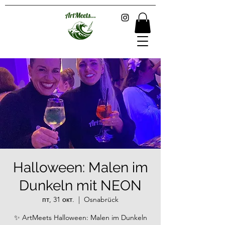
Halloween: Malen im
Dunkeln mit NEON
пт, 31 окт.
  |  
Osnabrück
✨ ArtMeets Halloween: Malen im Dunkeln