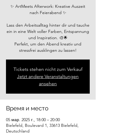
✨ ArtMeets Afterwork: Kreative Auszeit
nach Feierabend ✨
Lass den Arbeitsalltag hinter dir und tauche
ein in eine Welt voller Farben, Entspannung
und Inspiration. 🎨🌟
Perfekt, um den Abend kreativ und
Tickets stehen nicht zum Verkauf
Jetzt andere Veranstaltungen
ansehen
Время и место
05 мар. 2025 г., 18:00 – 20:00
Bielefeld, Boulevard 1, 33613 Bielefeld,
Deutschland