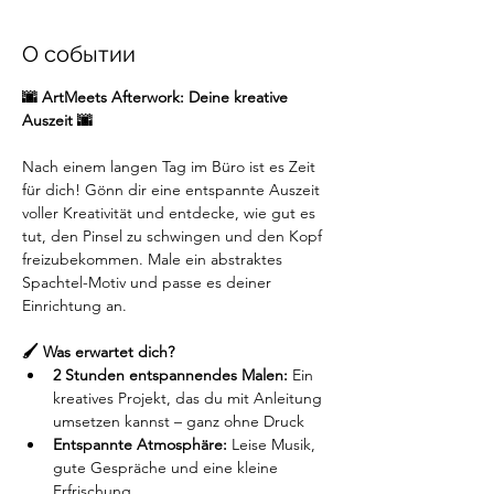
О событии
🌆 ArtMeets Afterwork: Deine kreative 
Auszeit 🌆
Nach einem langen Tag im Büro ist es Zeit 
für dich! Gönn dir eine entspannte Auszeit 
voller Kreativität und entdecke, wie gut es 
tut, den Pinsel zu schwingen und den Kopf 
freizubekommen. Male ein abstraktes 
Spachtel-Motiv und passe es deiner 
Einrichtung an.
🖌️ Was erwartet dich?
2 Stunden entspannendes Malen:
 Ein 
kreatives Projekt, das du mit Anleitung 
umsetzen kannst – ganz ohne Druck
Entspannte Atmosphäre:
 Leise Musik, 
gute Gespräche und eine kleine 
Erfrischung