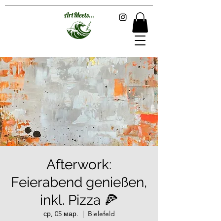
Afterwork:
Feierabend genießen,
inkl. Pizza 🍕
ср, 05 мар.
  |  
Bielefeld