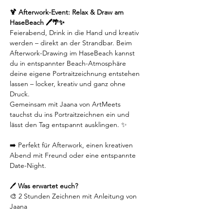
🍹 Afterwork-Event: Relax & Draw am 
HaseBeach 🖊️🌴✨
Feierabend, Drink in die Hand und kreativ 
werden – direkt an der Strandbar. Beim 
Afterwork-Drawing im HaseBeach kannst 
du in entspannter Beach-Atmosphäre 
deine eigene Portraitzeichnung entstehen 
lassen – locker, kreativ und ganz ohne 
Druck.
Gemeinsam mit Jaana von ArtMeets 
tauchst du ins Portraitzeichnen ein und 
lässt den Tag entspannt ausklingen. ✨
➡️ Perfekt für Afterwork, einen kreativen 
Abend mit Freund oder eine entspannte 
Date-Night.
🖊️
 Was erwartet euch?
🎨 2 Stunden Zeichnen mit Anleitung von 
Jaana