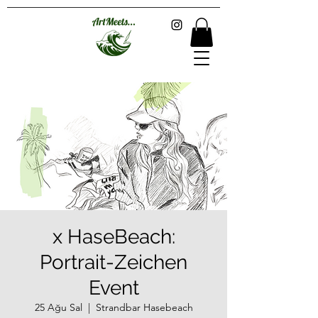
x HaseBeach:
Portrait-Zeichen
Event
25 Ağu Sal
  |  
Strandbar Hasebeach