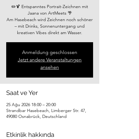
✏️🍹 Entspanntes Portrait-Zeichnen mit
Jaana von ArtMeets 🌴
Am Hasebeach wird Zeichnen noch schöner
– mit Drinks, Sonnenuntergang und
kreativen Vibes direkt am Wasser.
Anmeldung geschlossen
Jetzt andere Veranstaltungen
ansehen
Saat ve Yer
25 Ağu 2026 18:00 – 20:00
Strandbar Hasebeach, Limberger Str. 47,
49080 Osnabrück, Deutschland
Etkinlik hakkında