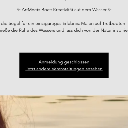
✨ ArtMeets Boat: Kreativität auf dem Wasser ✨
 die Segel für ein einzigartiges Erlebnis: Malen auf Tretbooten!
ieße die Ruhe des Wassers und lass dich von der Natur inspirie
Anmeldung geschlossen
Jetzt andere Veranstaltungen ansehen