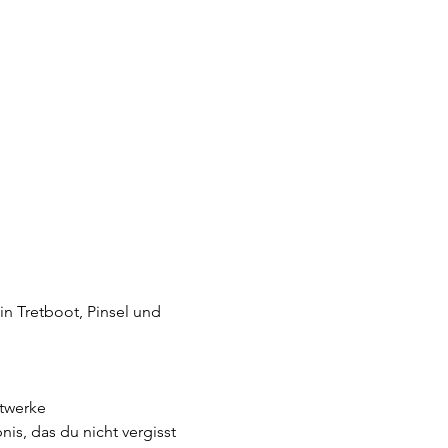
n Tretboot, Pinsel und 
stwerke
is, das du nicht vergisst