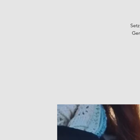
Setz
Gen