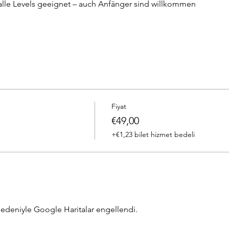
 alle Levels geeignet – auch Anfänger sind willkommen
Fiyat
€49,00
+€1,23 bilet hizmet bedeli
z nedeniyle Google Haritalar engellendi.