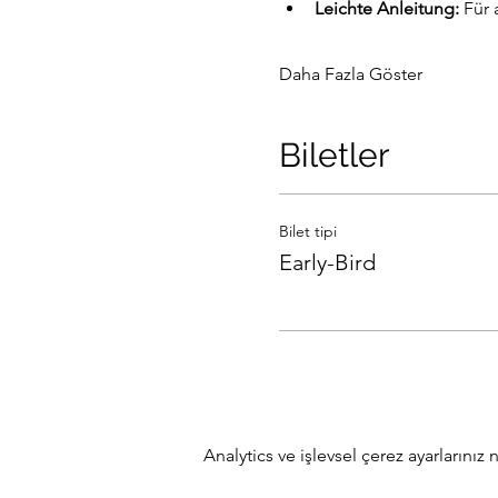
Leichte Anleitung:
 Für
Daha Fazla Göster
Biletler
Bilet tipi
Early-Bird
Analytics ve işlevsel çerez ayarlarını