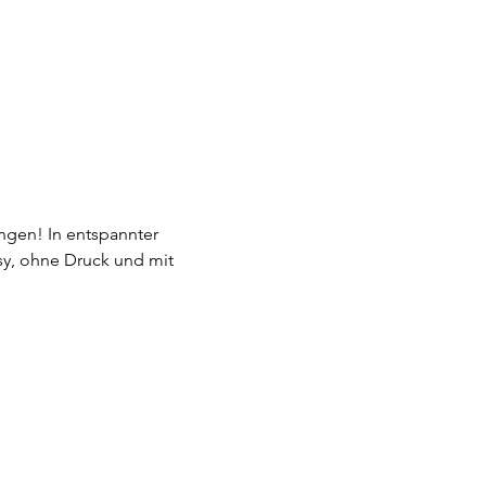
ngen! In entspannter 
sy, ohne Druck und mit 