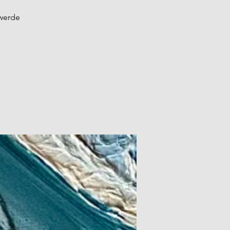
 werde