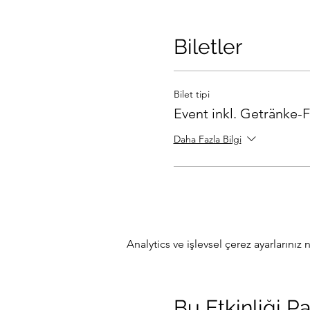
Biletler
Bilet tipi
Event inkl. Getränke-F
Daha Fazla Bilgi
Analytics ve işlevsel çerez ayarlarını
Bu Etkinliği P