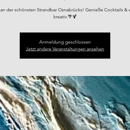
an der schönsten Strandbar Osnabrücks! Genieße Cocktails &
kreativ.🌴🍹
Anmeldung geschlossen
Jetzt andere Veranstaltungen ansehen