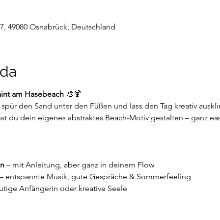
47, 49080 Osnabrück, Deutschland
nda
aint am Hasebeach
 🎨🍹
 spür den Sand unter den Füßen und lass den Tag kreativ auskli
t du dein eigenes abstraktes Beach-Motiv gestalten – ganz ea
en
 – mit Anleitung, aber ganz in deinem Flow
 – entspannte Musik, gute Gespräche & Sommerfeeling
lutige Anfängerin oder kreative Seele