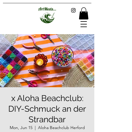
x Aloha Beachclub:
DIY-Schmuck an der
Strandbar
Mon, Jun 15
  |  
Aloha Beachclub Herford