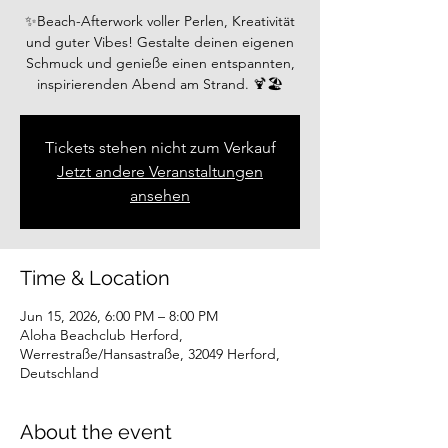
✨Beach-Afterwork voller Perlen, Kreativität
und guter Vibes! Gestalte deinen eigenen
Schmuck und genieße einen entspannten,
inspirierenden Abend am Strand. 🍹🏖️
Tickets stehen nicht zum Verkauf
Jetzt andere Veranstaltungen
ansehen
Time & Location
Jun 15, 2026, 6:00 PM – 8:00 PM
Aloha Beachclub Herford,
Werrestraße/Hansastraße, 32049 Herford,
Deutschland
About the event