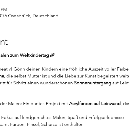
0 PM
9076 Osnabrück, Deutschland
nt
Malen zum Weltkindertag
 🌈
kreativ! Gönn deinen Kindern eine fröhliche Auszeit voller Fa
ina
, die selbst Mutter ist und die Liebe zur Kunst begeistert weite
ritt für Schritt einen wunderschönen 
Sonnenuntergang
 auf Lei
der-Malen: Ein buntes Projekt mit 
Acrylfarben auf Leinwand
, da
a: Fokus auf kindgerechtes Malen, Spaß und Erfolgserlebnisse
amt Farben, Pinsel, Schürze ist enthalten 