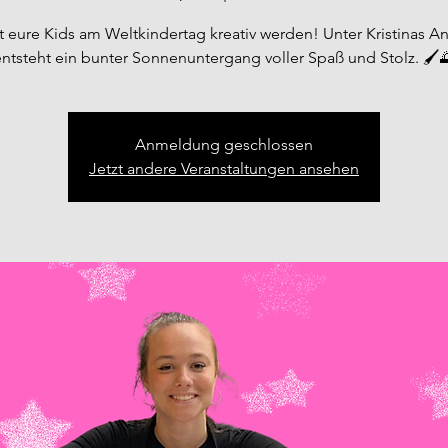
t eure Kids am Weltkindertag kreativ werden! Unter Kristinas A
ntsteht ein bunter Sonnenuntergang voller Spaß und Stolz. 🖌️
Anmeldung geschlossen
Jetzt andere Veranstaltungen ansehen