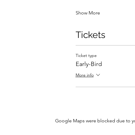
Show More
Tickets
Ticket type
Early-Bird
More info
Google Maps were blocked due to your