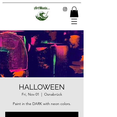
HALLOWEEN
Fri, Nov 01
  |  
Osnabrück
Paint in the DARK with neon colors.