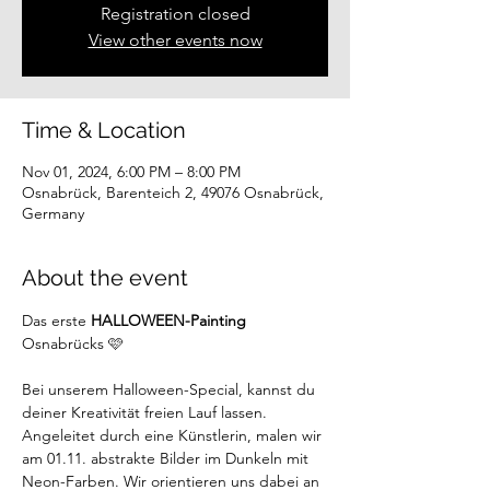
Registration closed
View other events now
Time & Location
Nov 01, 2024, 6:00 PM – 8:00 PM
Osnabrück, Barenteich 2, 49076 Osnabrück,
Germany
About the event
Das erste 
HALLOWEEN-Painting
Osnabrücks 🩷
Bei unserem Halloween-Special, kannst du 
deiner Kreativität freien Lauf lassen. 
Angeleitet durch eine Künstlerin, malen wir 
am 01.11. abstrakte Bilder im Dunkeln mit 
Neon-Farben. Wir orientieren uns dabei an 