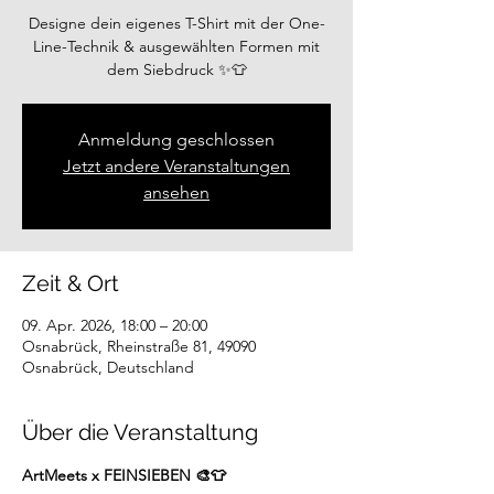
Designe dein eigenes T-Shirt mit der One-
Line-Technik & ausgewählten Formen mit
dem Siebdruck ✨👕
Anmeldung geschlossen
Jetzt andere Veranstaltungen
ansehen
Zeit & Ort
09. Apr. 2026, 18:00 – 20:00
Osnabrück, Rheinstraße 81, 49090
Osnabrück, Deutschland
Über die Veranstaltung
ArtMeets x FEINSIEBEN 🎨👕