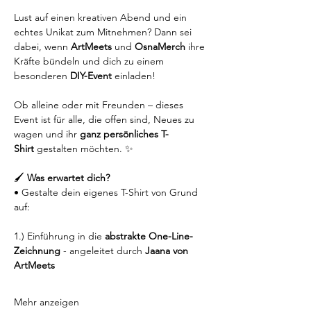
Lust auf einen kreativen Abend und ein 
echtes Unikat zum Mitnehmen? Dann sei 
dabei, wenn 
ArtMeets
 und 
OsnaMerch
 ihre 
Kräfte bündeln und dich zu einem 
besonderen 
DIY-Event
 einladen!
Ob alleine oder mit Freunden – dieses 
Event ist für alle, die offen sind, Neues zu 
wagen und ihr 
ganz persönliches T-
Shirt
 gestalten möchten. ✨
🖌️ 
Was erwartet dich?
• Gestalte dein eigenes T-Shirt von Grund 
auf: 
1.) Einführung in die 
abstrakte One-Line-
Zeichnung 
- angeleitet durch 
Jaana von 
ArtMeets 
Mehr anzeigen