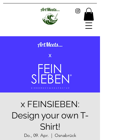
x FEINSIEBEN:
Design your own T-
Shirt!
Do., 09. Apr.
  |  
Osnabrück