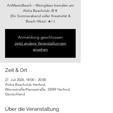
ArtMeetsBeach – Weingläser bemalen am
Aloha Beachclub 🎨🍷
(Ein Sommerabend voller Kreativität &
Beach-Vibes! ☀️✨)
Anmeldung geschlossen
Jetzt andere Veranstaltungen
ansehen
Zeit & Ort
27. Juli 2026, 18:00 – 20:00
Aloha Beachclub Herford,
Werrestraße/Hansastraße, 32049 Herford,
Deutschland
Über die Veranstaltung