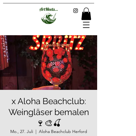
x Aloha Beachclub:
Weingläser bemalen
🍷🎨🍒
Mo., 27. Juli
  |  
Aloha Beachclub Herford