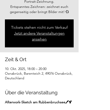
Portrait-Zeichnung.
Entspanntes Zeichnen: zeichnet euch
gegenseitig oder bringt Bilder mit! 💞
Tickets stehen nicht zum Verkauf
Jetzt andere Veranstaltungen
ansehen
Zeit & Ort
10. Okt. 2025, 18:00 – 20:00
Osnabrück, Barenteich 2, 49076 Osnabrück,
Deutschland
Über die Veranstaltung
Afterwork-Sketch am Rubbenbruchsee🖊️🍹