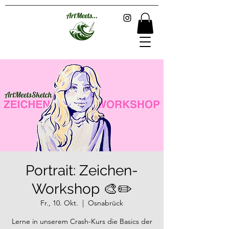
Portrait: Zeichen-
Workshop 🎨✏️
Fr., 10. Okt.
  |  
Osnabrück
Lerne in unserem Crash-Kurs die Basics der