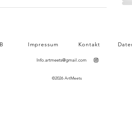
B
Impressum
Kontakt
Date
Info.artmeets@gmail.com
©2026 ArtMeets